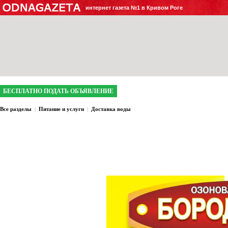
интернет газета №1 в Кривом Роге
БЕСПЛАТНО ПОДАТЬ ОБЪЯВЛЕНИЕ
Все разделы
|
Питание и услуги
|
Доставка воды