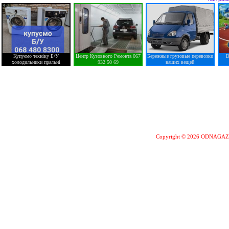
Купуємо техніку Б/У
Центр Кузовного Ремонта 067
Бережные грузовые перевозки
В
холодильники пральні
932 50 69
ваших вещей
Copyright © 2026 ODNAGA