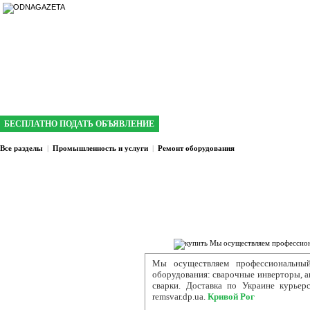
интернет газета №1 в Кривом Роге
БЕСПЛАТНО ПОДАТЬ ОБЪЯВЛЕНИЕ
Все разделы
|
Промышленность и услуги
|
Ремонт оборудования
Мы осуществляем профессиональны
оборудования: сварочные инверторы, а
сварки. Доставка по Украине курьерс
remsvar.dp.ua.
Кривой Рог