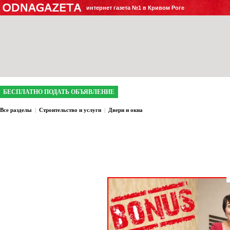
интернет газета №1 в Кривом Роге
БЕСПЛАТНО ПОДАТЬ ОБЪЯВЛЕНИЕ
Все разделы
|
Строительство и услуги
|
Двери и окна