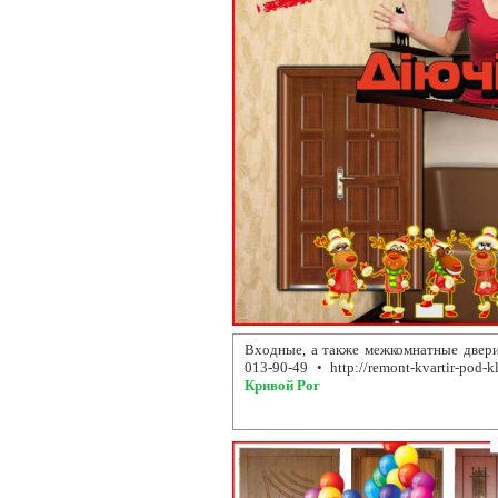
Входные, а также межкомнатные двери
013-90-49 • http://remont-kvartir-pod-k
Кривой Рог