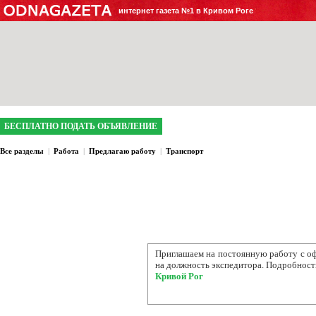
интернет газета №1 в Кривом Роге
БЕСПЛАТНО ПОДАТЬ ОБЪЯВЛЕНИЕ
Все разделы
|
Работа
|
Предлагаю работу
|
Транспорт
Приглашаем на постоянную работу с
оф
на должность экспедитора. Подробности
Кривой Рог