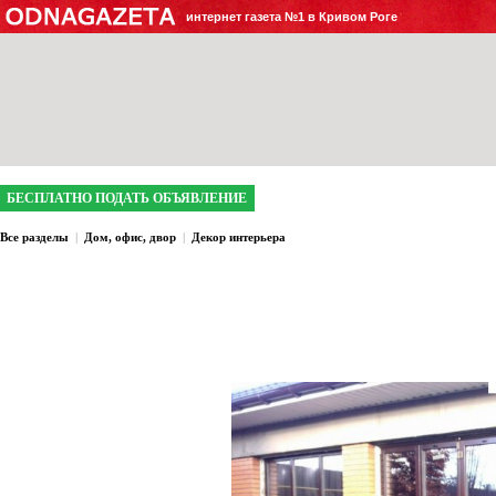
интернет газета №1 в Кривом Роге
БЕСПЛАТНО ПОДАТЬ ОБЪЯВЛЕНИЕ
Все разделы
|
Дом, офис, двор
|
Декор интерьера