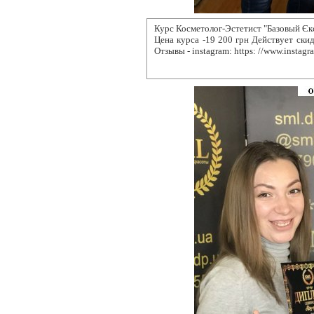
Курс Косметолог-Эстетист "Базовый Єк
Цена курса -19 200 грн Действует ски
Отзывы - instagram: https: //www.instagr