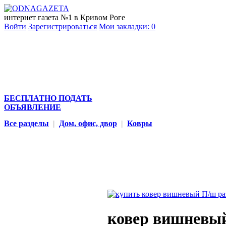
интернет газета №1 в Кривом Роге
Войти
Зарегистрироваться
Мои закладки:
0
БЕСПЛАТНО ПОДАТЬ
ОБЪЯВЛЕНИЕ
Все разделы
|
Дом, офис, двор
|
Ковры
ковер вишневый