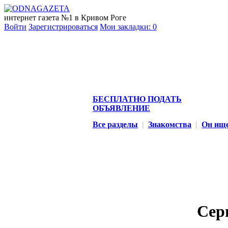
интернет газета №1 в Кривом Роге
Войти
Зарегистрироваться
Мои закладки:
0
БЕСПЛАТНО ПОДАТЬ
ОБЪЯВЛЕНИЕ
Все разделы
|
Знакомства
|
Он ище
Сер