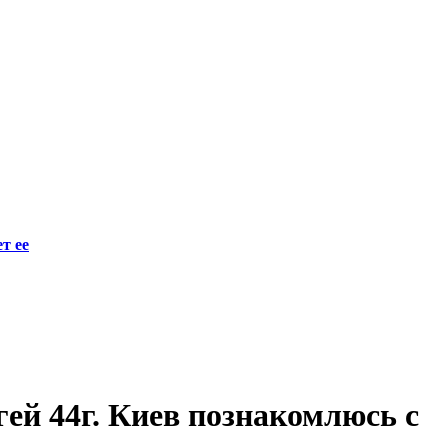
т ее
гей 44г. Киев познакомлюсь с