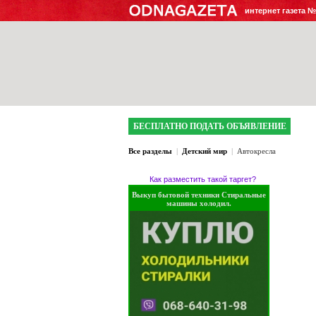
интернет газета 
БЕСПЛАТНО ПОДАТЬ ОБЪЯВЛЕНИЕ
Все разделы
|
Детский мир
|
Автокресла
Как разместить такой таргет?
Выкуп бытовой техники Стиральные
машины холодил.