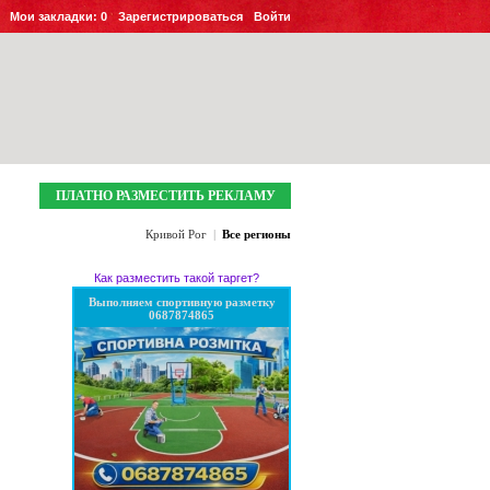
Мои закладки:
0
Зарегистрироваться
Войти
ПЛАТНО РАЗМЕСТИТЬ РЕКЛАМУ
Кривой Рог
|
Все регионы
Как разместить такой таргет?
Выполняем спортивную разметку
0687874865