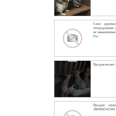
Спил деревье
оборудование д
не завышенные 
Рог
Продам козлят 
Продам свіже
380968542584