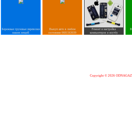
Бережные грузовые перевозки
Выкуп авто в любом
Ремонт и настройка
В
ваших вещей
состоянии 0681563039
компьютеров и ноутбу
Copyright © 2026 ODNAGA