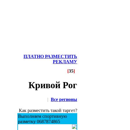
ПЛАТНО РАЗМЕСТИТЬ
РЕКЛАМУ
[
35
]
Кривой Рог
|
Все регионы
Как разместить такой таргет?
Выполняем спортивную
разметку 0687874865