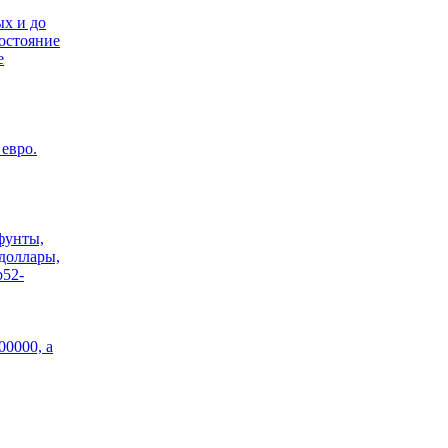
х и до
Состояние
е
евро.
фунты,
доллары,
b52-
00000, а