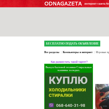
интернет газета 
БЕСПЛАТНО ПОДАТЬ ОБЪЯВЛЕНИЕ
Все разделы
|
Компьютеры и интернет
|
Игровые п
Как разместить такой таргет?
Выкуп бытовой техники Стиральные
машины холодил.