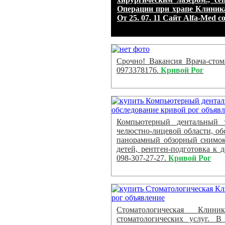
Операции при храпе Клини
От 25. 07. 11 Сайт Alfa-Med 
Срочно! Вакансия Врача-стом
0973378176.
Кривой Рог
Компьютерный дентальный т
челюстно-лицевой области, об
панорамный обзорный снимок 
детей, рентген-подготовка к
098-307-27-27.
Кривой Рог
Стоматологическая Кли
стоматологических услуг. В