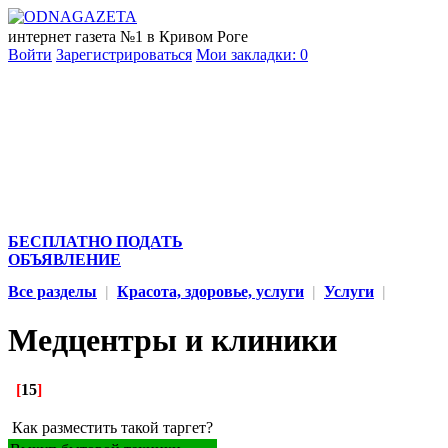
интернет газета №1 в Кривом Роге
Войти
Зарегистрироваться
Мои закладки:
0
БЕСПЛАТНО ПОДАТЬ
ОБЪЯВЛЕНИЕ
Все разделы
|
Красота, здоровье, услуги
|
Услуги
|
Медцентры и клиники
[
15
]
Как разместить такой таргет?