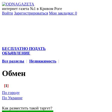
интернет газета №1 в Кривом Роге
Войти
Зарегистрироваться
Мои закладки:
0
БЕСПЛАТНО ПОДАТЬ
ОБЪЯВЛЕНИЕ
Все разделы
|
Недвижимость
|
Обмен
[
1
]
По городу
По Украине
Как разместить такой таргет?