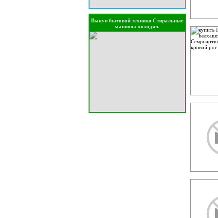
Выкуп бытовой техники Стиральные
машины холодил.