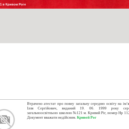
№1 в Кривом Роге
Втрачено атестат про повну загальну середню освіту на ім’я
Ілля Сергійович, виданий 19. 06. 1999 року сер
загальноосвітньою школою №121 м. Кривий Ріг, номер Нр 11
Документ вважати недійсним.
Кривой Рог