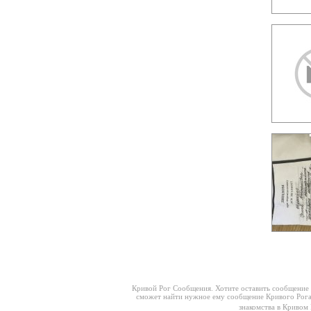
Кривой Рог Сообщения
. Хотите оставить сообщени
сможет найти нужное ему сообщение Кривого Ро
знакомства в Кривом 