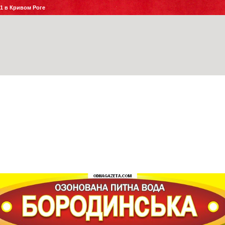
№1 в Кривом Роге