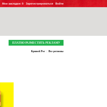
Мои закладки:
0
Зарегистрироваться
Войти
ПЛАТНО РАЗМЕСТИТЬ РЕКЛАМУ
Кривой Рог
|
Все регионы