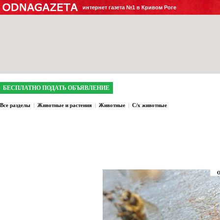
интернет газета №1 в Кривом Роге
БЕСПЛАТНО ПОДАТЬ ОБЪЯВЛЕНИЕ
Все разделы
|
Животные и растения
|
Животные
|
С/х животные