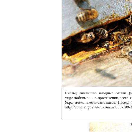
Пчёлы; пчелиные плодные матки (м
миролюбивые - на протяжении всего с
Укр., пчелопакеты-самовывоз. Пасека
http://company82. etov.com.ua 068-199-