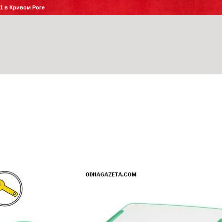
№1 в Кривом Роге