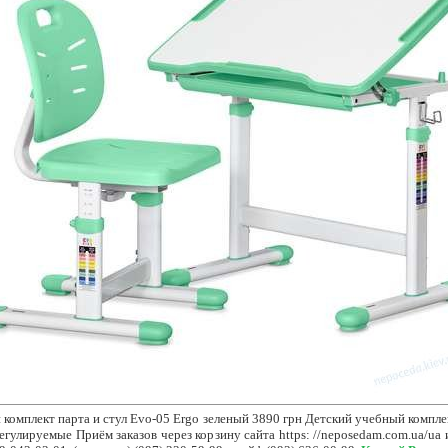
 комплект парта и стул
Evo-05 Ergo зеленый 3890 грн Детский учебный компле
регулируемые Приём заказов через корзину сайта https: //neposedam.com.ua/ua и