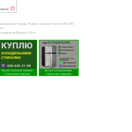
отров
]
ая кровать чердак. Размер спального места 90х200.
ус...
 знакомств Кривого Рога
Выкуп бытовой техники
Куплю холодильники,
Стиральные машины
стиральные машины