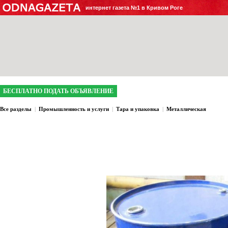
интернет газета №1 в Кривом Роге
БЕСПЛАТНО ПОДАТЬ ОБЪЯВЛЕНИЕ
Все разделы
|
Промышленность и услуги
|
Тара и упаковка
|
Металлическая