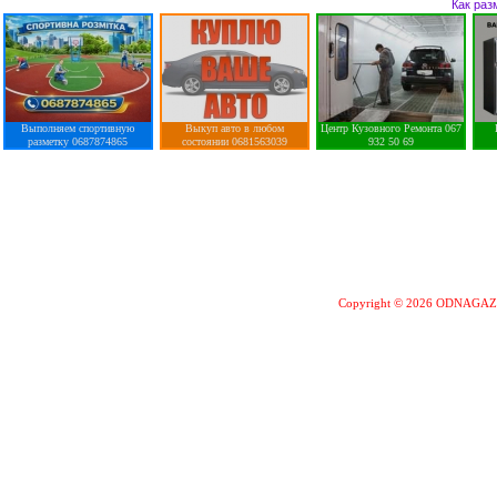
Как раз
Выполняем спортивную
Выкуп авто в любом
Центр Кузовного Ремонта 067
разметку 0687874865
состоянии 0681563039
932 50 69
Copyright © 2026 ODNAGA