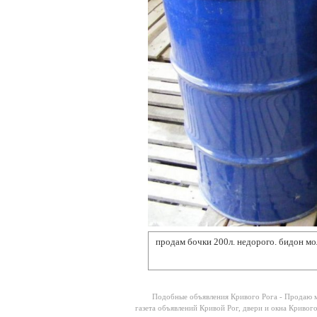
продам бочки 200л. недорого. бидон
мол
Подобные объявления Кривого Рога -
Продаю м
газета объявлений Кривой Рог
,
двери и окна Кривого