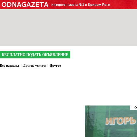
интернет газета №1 в Кривом Роге
БЕСПЛАТНО ПОДАТЬ ОБЪЯВЛЕНИЕ
Все разделы
|
Другие услуги
|
Другое