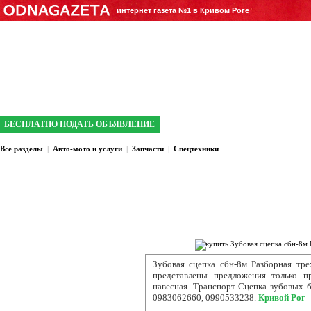
интернет газета №1 в Кривом Роге
БЕСПЛАТНО ПОДАТЬ ОБЪЯВЛЕНИЕ
Все разделы
|
Авто-мото и услуги
|
Запчасти
|
Спецтехники
Зубовая сцепка сбн-8м Разборная тре
представлены предложения только п
навесная. Транспорт Сцепка зубовых б
0983062660, 0990533238.
Кривой Рог