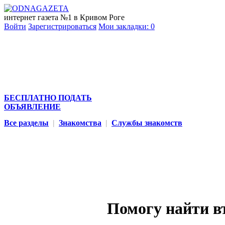
интернет газета №1 в Кривом Роге
Войти
Зарегистрироваться
Мои закладки:
0
БЕСПЛАТНО ПОДАТЬ
ОБЪЯВЛЕНИЕ
Все разделы
|
Знакомства
|
Службы знакомств
Помогу найти в