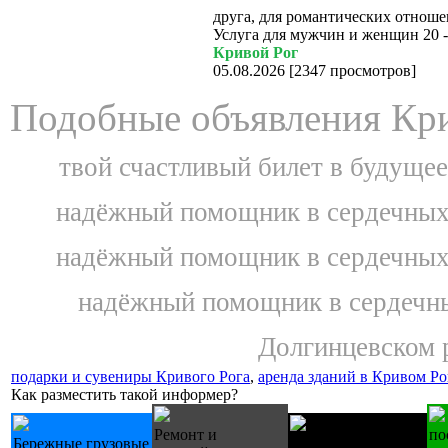
друга, для романтических отношен
Услуга для мужчин и женщин 20 - 
Кривой Рог
05.08.2026
[
2347 просмотров
]
Подобные объявления Кри
твой счастливый билет в будущее!
надёжный помощник в сердечных 
надёжный помощник в сердечных 
надёжный помощник в сердечны
Долгинцевском р
подарки и сувениры Кривого Рога
,
аренда зданий в Кривом Ро
Как разместить такой информер?
Ремонт и
по
Бережные грузовые
Купуємо техніку Б/