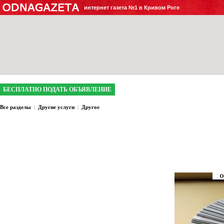
интернет газета №1 в Кривом Роге
БЕСПЛАТНО ПОДАТЬ ОБЪЯВЛЕНИЕ
Все разделы
|
Другие услуги
|
Другое