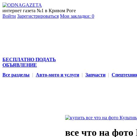
интернет газета №1 в Кривом Роге
Войти
Зарегистрироваться
Мои закладки:
0
БЕСПЛАТНО ПОДАТЬ
ОБЪЯВЛЕНИЕ
Все разделы
|
Авто-мото и услуги
|
Запчасти
|
Спецтехни
все что на фото