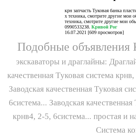
крн запчасть Туковая банка пласти
х техника, смотрите другие мои о
техника, смотрите другие мои обь
0990533238.
Кривой Рог
16.07.2021
[
609 просмотров
]
Подобные объявления 
экскаваторы и драглайны: Драглай
качественная Туковая система крнв, 
Заводская качественная Туковая сис
6система...
Заводская качественная 
крнв4, 2-5, 6система...
простая и н
Система ко