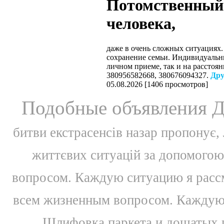
Потомственный
человека,
даже в очень сложных ситуациях.
сохранение семьи. Индивидуальн
личном приеме, так и на расстоян
380956582668, 380676094327.
Дру
05.08.2026
[
1406 просмотров
]
Подобные объявления Д
битви екстрасенсів назар пропонує, 
життєвих ситуацій за допомогою 
вопросом. Каждую ситуацию я расс
всем жизненным вопросом. Каждую 
Шлифовка паркета и дощатых по