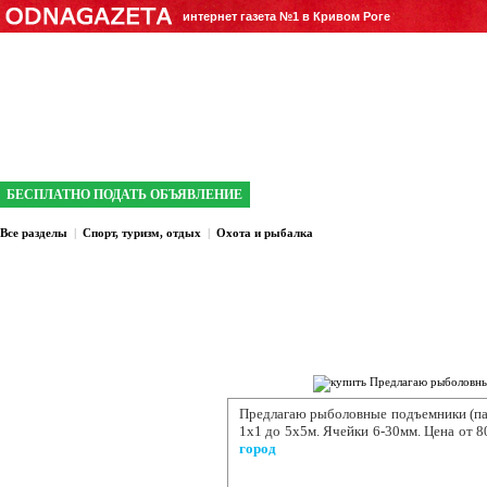
интернет газета №1 в Кривом Роге
БЕСПЛАТНО ПОДАТЬ ОБЪЯВЛЕНИЕ
Все разделы
|
Спорт, туризм, отдых
|
Охота и рыбалка
Предлагаю рыболовные подъемники (па
1х1 до 5х5м. Ячейки 6-30мм. Цена от 8
город