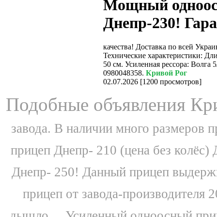
Мощный одноос
Днепр-230! Гар
качества! Доставка по всей Украи
Технические характеристики: Дли
50 см. Усиленная рессора: Волга 
0980048358.
Кривой Рог
02.07.2026
[
1200 просмотров
]
Подобные объявления Кри
завода. В наличии много размеров п
прицеп Днепр- 210 (цена без колёс)
Днепр- 250! Данный прицеп выдержи
прицеп от завода-производителя 2
дышло,...
Усиленный одноосный при