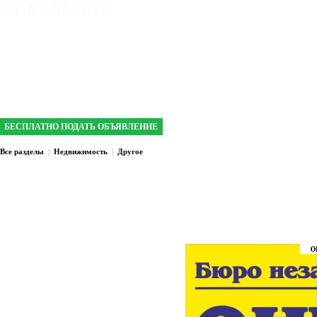
интернет газета №1 в Кривом Роге
БЕСПЛАТНО ПОДАТЬ ОБЪЯВЛЕНИЕ
Все разделы
|
Недвижимость
|
Другое