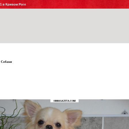
№1 в Кривом Роге
Собаки