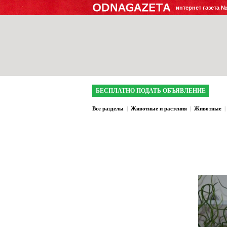
интернет газета 
БЕСПЛАТНО ПОДАТЬ ОБЪЯВЛЕНИЕ
Все разделы
|
Животные и растения
|
Животные
|