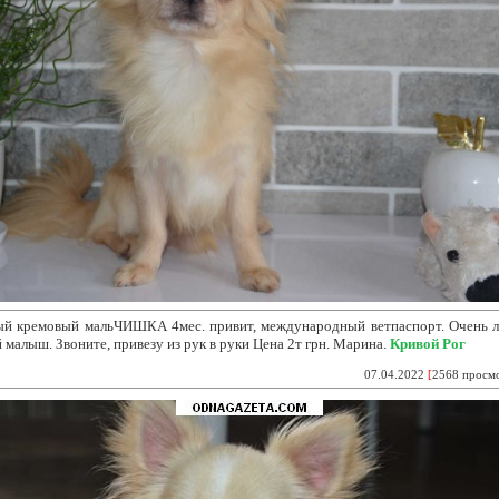
ый кремовый мальЧИШКА 4мес. привит,
международный ветпаспорт. Очень л
 малыш. Звоните, привезу из рук в руки Цена 2т грн. Марина.
Кривой Рог
07.04.2022
[
2568 просм