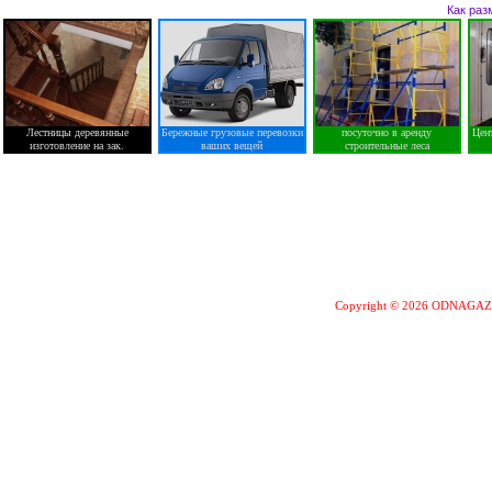
Как раз
Лестницы деревянные
Бережные грузовые перевозки
посуточно в аренду
Цен
изготовление на зак.
ваших вещей
строительные леса
Copyright © 2026 ODNAGA