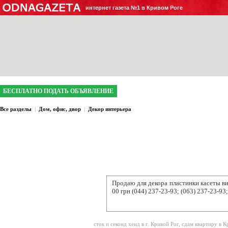
интернет газета №1 в Кривом Роге
БЕСПЛАТНО ПОДАТЬ ОБЪЯВЛЕНИЕ
Все разделы
|
Дом, офис, двор
|
Декор интерьера
Продаю для декора пластинки касеты
ви
00 грн (044) 237-23-93; (063) 237-23-93
сток и секонд хенд в г. Кривой Рог
,
сдам квартиру в К