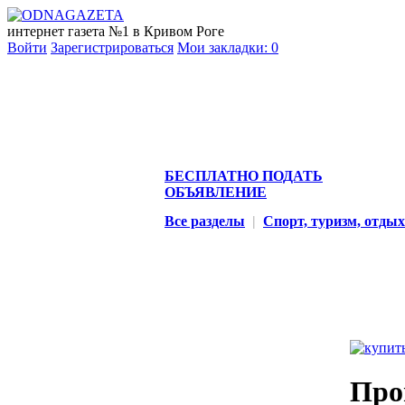
интернет газета №1 в Кривом Роге
Войти
Зарегистрироваться
Мои закладки:
0
БЕСПЛАТНО ПОДАТЬ
ОБЪЯВЛЕНИЕ
Все разделы
|
Спорт, туризм, отдых
Про