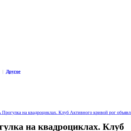
|
Другое
гулка на квадроциклах. Клуб