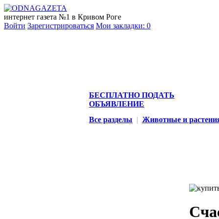
интернет газета №1 в Кривом Роге
Войти
Зарегистрироваться
Мои закладки:
0
БЕСПЛАТНО ПОДАТЬ
ОБЪЯВЛЕНИЕ
Все разделы
|
Животные и растени
Сча