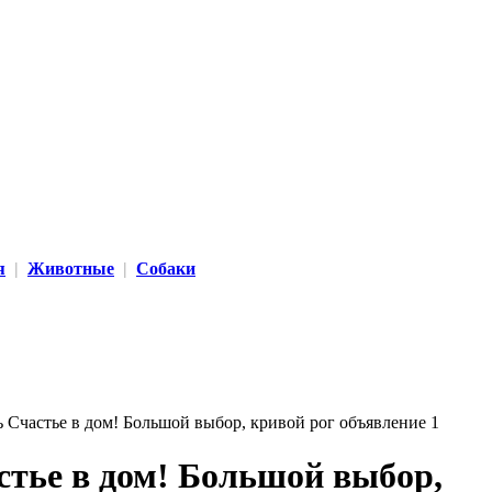
я
|
Животные
|
Собаки
стье в дом! Большой выбор,