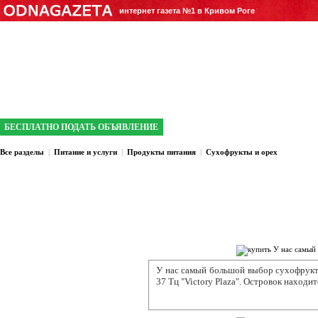
интернет газета №1 в Кривом Роге
БЕСПЛАТНО ПОДАТЬ ОБЪЯВЛЕНИЕ
Все разделы
|
Питание и услуги
|
Продукты питания
|
Сухофрукты и орех
У нас самый большой выбор
сухофрукто
37 Тц "Victory Plaza". Островок находи