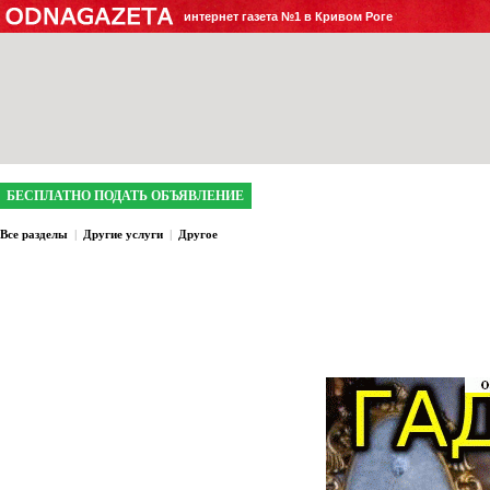
интернет газета №1 в Кривом Роге
БЕСПЛАТНО ПОДАТЬ ОБЪЯВЛЕНИЕ
Все разделы
|
Другие услуги
|
Другое