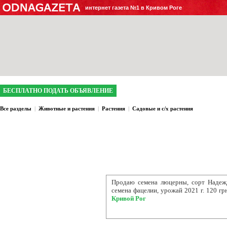
интернет газета №1 в Кривом Роге
БЕСПЛАТНО ПОДАТЬ ОБЪЯВЛЕНИЕ
Все разделы
|
Животные и растения
|
Растения
|
Садовые и с/х растения
Продаю семена люцерны, сорт Надеж
семена фацелии, урожай 2021 г. 120 грн
Кривой Рог