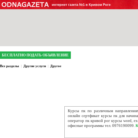
интернет газета №1 в Кривом Роге
БЕСПЛАТНО ПОДАТЬ ОБЪЯВЛЕНИЕ
Все разделы
|
Другие услуги
|
Другое
Курсы пк по различным направления
онлайн сертфикат курсы пк для начин
оператор пк кривой рог курсы word, e
офисные программы тел. 0976190099.
К