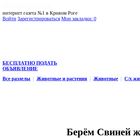
интернет газета №1 в Кривом Роге
Войти
Зарегистрироваться
Мои закладки:
0
БЕСПЛАТНО ПОДАТЬ
ОБЪЯВЛЕНИЕ
Все разделы
|
Животные и растения
|
Животные
|
С/х ж
Берём Свиней ж