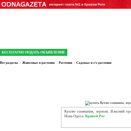
интернет газета №1 в Кривом Роге
БЕСПЛАТНО ПОДАТЬ ОБЪЯВЛЕНИЕ
Все разделы
|
Животные и растения
|
Растения
|
Садовые и с/х растения
Куплю соняшник, зернові. Власний тр
Нова Одеса.
Кривой Рог