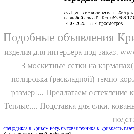
см. Цена символическая - 250гр
на любой случай. Тел. 063 586 17 
14.07.2026
[
1814 просмотров
]
Подобные объявления Кри
изделия для интерьера под заказ. www
3 москитные сетки на карманах(
полировка (раскладной) темно-кор
размер:...
Предлагаем остекление к
Теплые,...
Подставка для елки, кован
подста
спецодежда в Кривом Рогу
,
бытовая техника в Кривбассе
,
газе
Как разместить такой информер?