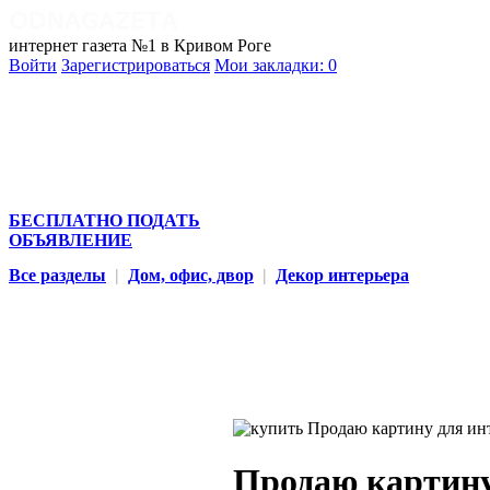
интернет газета №1 в Кривом Роге
Войти
Зарегистрироваться
Мои закладки:
0
БЕСПЛАТНО ПОДАТЬ
ОБЪЯВЛЕНИЕ
Все разделы
|
Дом, офис, двор
|
Декор интерьера
Продаю картину