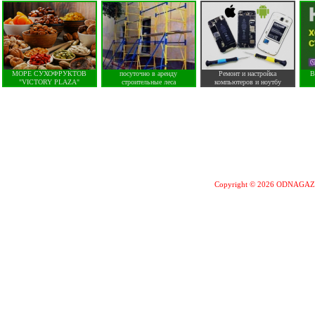
МОРЕ СУХОФРУКТОВ
посуточно в аренду
Ремонт и настройка
В
"VICTORY PLAZA"
строительные леса
компьютеров и ноутбу
Copyright © 2026 ODNAGA