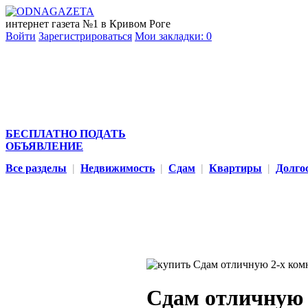
интернет газета №1 в Кривом Роге
Войти
Зарегистрироваться
Мои закладки:
0
БЕСПЛАТНО ПОДАТЬ
ОБЪЯВЛЕНИЕ
Все разделы
|
Недвижимость
|
Сдам
|
Квартиры
|
Долго
Сдам отличную 