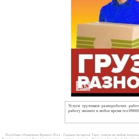
Услуги грузчиков разноробочих рабо
работу звоните в любое время тел 0966
Подобные объявления Кривого Рога -
Гадание на картах Таро, ответы на любые вопросы