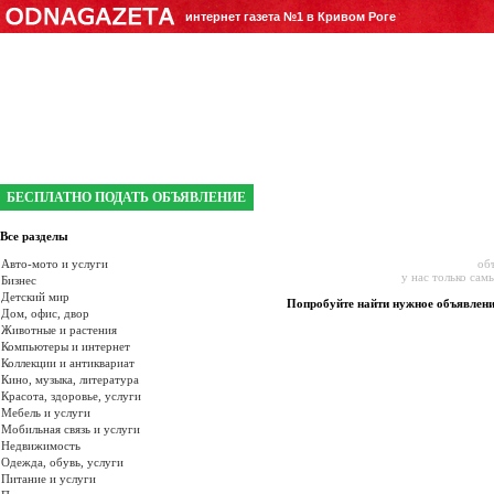
интернет газета №1 в Кривом Роге
БЕСПЛАТНО ПОДАТЬ ОБЪЯВЛЕНИЕ
Все разделы
Авто-мото и услуги
об
у нас только сам
Бизнес
Детский мир
Попробуйте найти нужное объявлен
Дом, офис, двор
Животные и растения
Компьютеры и интернет
Коллекции и антиквариат
Кино, музыка, литература
Красота, здоровье, услуги
Мебель и услуги
Мобильная связь и услуги
Недвижимость
Одежда, обувь, услуги
Питание и услуги