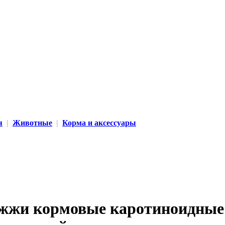
я
|
Животные
|
Корма и аксессуары
жжи кормовые каротиноидные