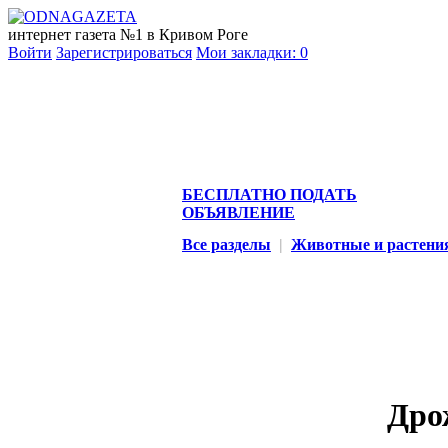
интернет газета №1 в Кривом Роге
Войти
Зарегистрироваться
Мои закладки:
0
БЕСПЛАТНО ПОДАТЬ
ОБЪЯВЛЕНИЕ
Все разделы
|
Животные и растени
Дро