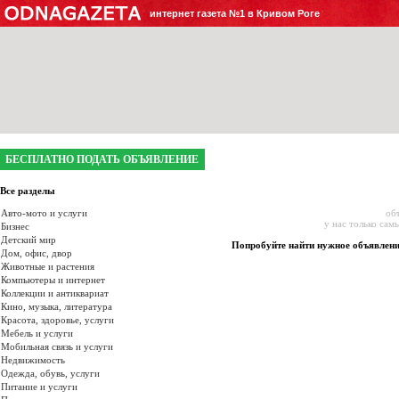
интернет газета №1 в Кривом Роге
БЕСПЛАТНО ПОДАТЬ ОБЪЯВЛЕНИЕ
Все разделы
Авто-мото и услуги
об
у нас только сам
Бизнес
Детский мир
Попробуйте найти нужное объявлен
Дом, офис, двор
Животные и растения
Компьютеры и интернет
Коллекции и антиквариат
Кино, музыка, литература
Красота, здоровье, услуги
Мебель и услуги
Мобильная связь и услуги
Недвижимость
Одежда, обувь, услуги
Питание и услуги