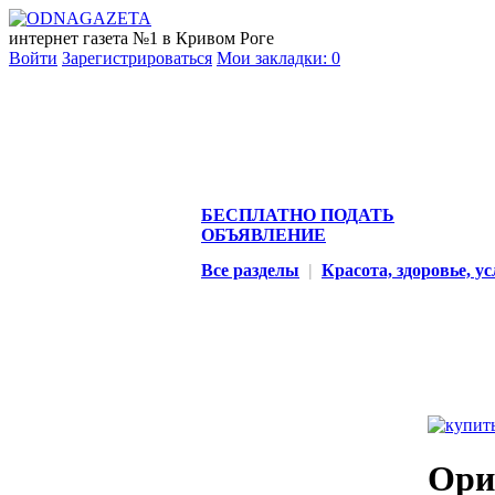
интернет газета №1 в Кривом Роге
Войти
Зарегистрироваться
Мои закладки:
0
БЕСПЛАТНО ПОДАТЬ
ОБЪЯВЛЕНИЕ
Все разделы
|
Красота, здоровье, у
Ори