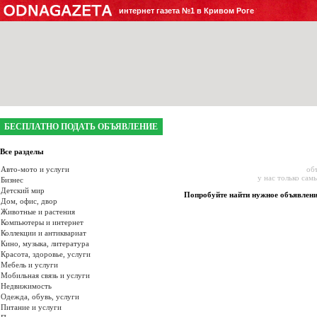
интернет газета №1 в Кривом Роге
БЕСПЛАТНО ПОДАТЬ ОБЪЯВЛЕНИЕ
Все разделы
Авто-мото и услуги
об
у нас только сам
Бизнес
Детский мир
Попробуйте найти нужное объявлен
Дом, офис, двор
Животные и растения
Компьютеры и интернет
Коллекции и антиквариат
Кино, музыка, литература
Красота, здоровье, услуги
Мебель и услуги
Мобильная связь и услуги
Недвижимость
Одежда, обувь, услуги
Питание и услуги