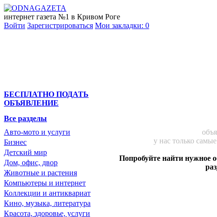
интернет газета №1 в Кривом Роге
Войти
Зарегистрироваться
Мои закладки:
0
БЕСПЛАТНО ПОДАТЬ
ОБЪЯВЛЕНИЕ
Все разделы
Авто-мото и услуги
объя
у нас только самы
Бизнес
Детский мир
Попробуйте найти нужное 
Дом, офис, двор
раз
Животные и растения
Компьютеры и интернет
Коллекции и антиквариат
Кино, музыка, литература
Красота, здоровье, услуги