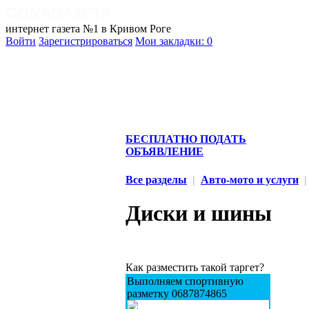
интернет газета №1 в Кривом Роге
Войти
Зарегистрироваться
Мои закладки:
0
БЕСПЛАТНО ПОДАТЬ
ОБЪЯВЛЕНИЕ
Все разделы
|
Авто-мото и услуги
|
Диски и шины
Как разместить такой таргет?
Выполняем спортивную
разметку 0687874865