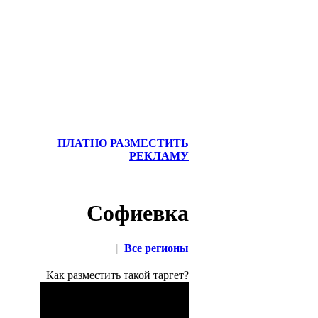
ПЛАТНО РАЗМЕСТИТЬ
РЕКЛАМУ
Софиевка
|
Все регионы
Как разместить такой таргет?
Бережные грузовые
перевозки ваших вещей,
мебели